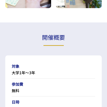
開催概要
対象
大学1年〜3年
参加費
無料
日時