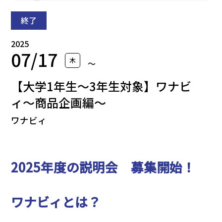
終了
2025
07/17
木
〜
【大学1年生〜3年生対象】ワナビ
ィ〜商品企画編〜
ワナビィ
2025年度の説明会 募集開始！
ワナビィとは？