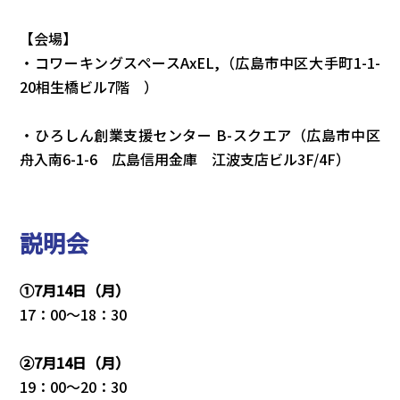
【会場】
・コワーキングスペースAxEL,（広島市中区大手町1-1-
20相生橋ビル7階 ）
・ひろしん創業支援センター B-スクエア（広島市中区
舟入南6-1-6 広島信用金庫 江波支店ビル3F/4F）
説明会
①7月14日（月）
17：00〜18：30
②7月14日（月）
19：00〜20：30