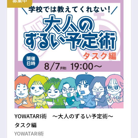
募集中
YOWATARI術 〜大人のずるい予定術〜
タスク編
YOWATARI術